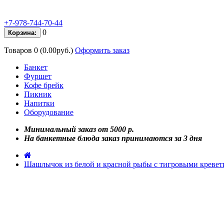
+7-978-744-70-44
0
Корзина:
Товаров 0 (0.00руб.)
Оформить заказ
Банкет
Фуршет
Кофе брейк
Пикник
Напитки
Оборудование
Минимальный заказ от 5000 р.
На банкетные блюда заказ принимаются за 3 дня
Шашлычок из белой и красной рыбы с тигровыми кревет