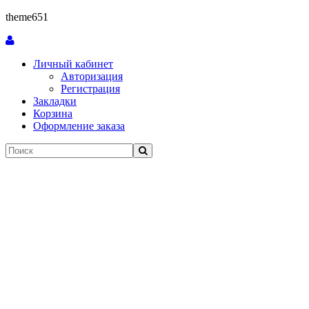
theme651
Личный кабинет
Авторизация
Регистрация
Закладки
Корзина
Оформление заказа