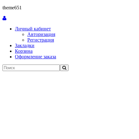
theme651
Личный кабинет
Авторизация
Регистрация
Закладки
Корзина
Оформление заказа