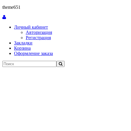
theme651
Личный кабинет
Авторизация
Регистрация
Закладки
Корзина
Оформление заказа