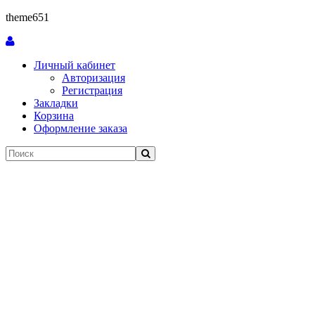
theme651
Личный кабинет
Авторизация
Регистрация
Закладки
Корзина
Оформление заказа