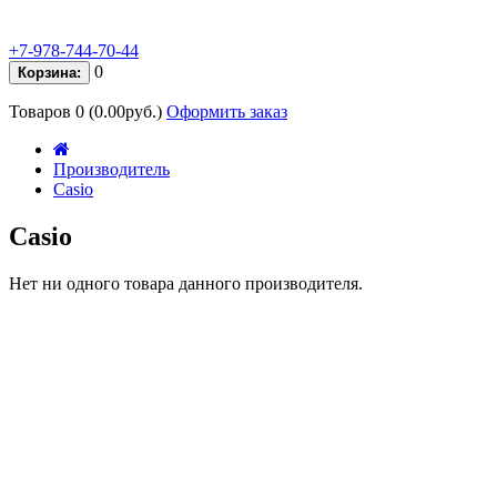
+7-978-744-70-44
0
Корзина:
Товаров 0 (0.00руб.)
Оформить заказ
Производитель
Casio
Casio
Нет ни одного товара данного производителя.