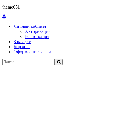
theme651
Личный кабинет
Авторизация
Регистрация
Закладки
Корзина
Оформление заказа