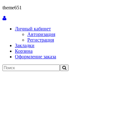
theme651
Личный кабинет
Авторизация
Регистрация
Закладки
Корзина
Оформление заказа