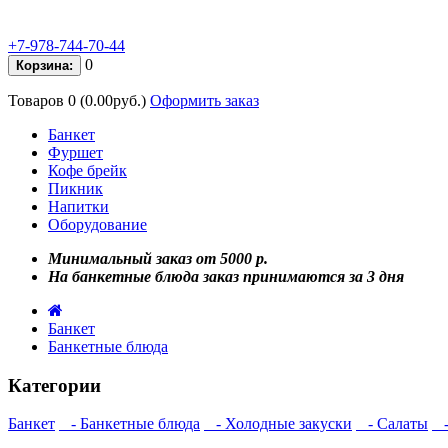
+7-978-744-70-44
0
Корзина:
Товаров 0 (0.00руб.)
Оформить заказ
Банкет
Фуршет
Кофе брейк
Пикник
Напитки
Оборудование
Минимальный заказ от 5000 р.
На банкетные блюда заказ принимаются за 3 дня
Банкет
Банкетные блюда
Категории
Банкет
- Банкетные блюда
- Холодные закуски
- Салаты
-