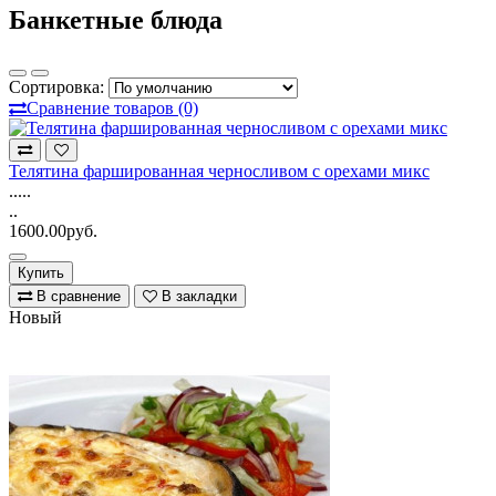
Банкетные блюда
Сортировка:
Сравнение товаров (0)
Телятина фаршированная черносливом с орехами микс
.....
..
1600.00руб.
Купить
В сравнение
В закладки
Новый