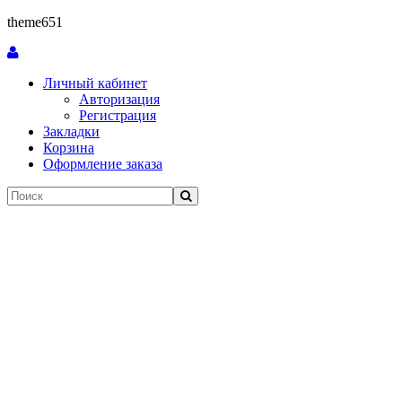
theme651
Личный кабинет
Авторизация
Регистрация
Закладки
Корзина
Оформление заказа